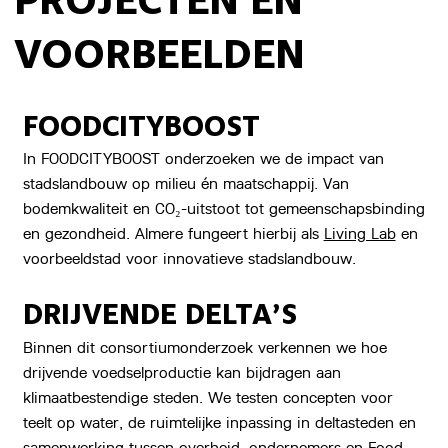
PROJECTEN EN
VOORBEELDEN
FOODCITYBOOST
In FOODCITYBOOST onderzoeken we de impact van
stadslandbouw op milieu én maatschappij. Van
bodemkwaliteit en CO₂-uitstoot tot gemeenschapsbinding
en gezondheid. Almere fungeert hierbij als
Living Lab
en
voorbeeldstad voor innovatieve stadslandbouw.
DRIJVENDE DELTA’S
Binnen dit consortiumonderzoek verkennen we hoe
drijvende voedselproductie kan bijdragen aan
klimaatbestendige steden. We testen concepten voor
teelt op water, de ruimtelijke inpassing in deltasteden en
samenwerking tussen overheid, ondernemers en
Food