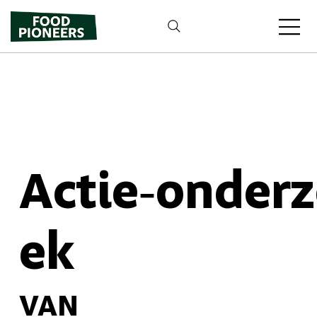
Actie‑onder
ek
VAN