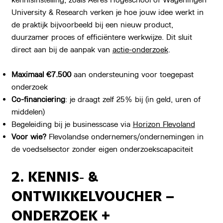
University & Research verken je hoe jouw idee werkt in
de praktijk bijvoorbeeld bij een nieuw product,
duurzamer proces of efficiëntere werkwijze. Dit sluit
direct aan bij de aanpak van
actie-onderzoek
.
Maximaal €7.500
aan ondersteuning voor toegepast
onderzoek
Co-financiering
: je draagt zelf 25% bij (in geld, uren of
middelen)
Begeleiding bij je businesscase via
Horizon Flevoland
Voor wie?
Flevolandse ondernemers/ondernemingen in
de voedselsector zonder eigen onderzoekscapaciteit
2. KENNIS‑ &
ONTWIKKELVOUCHER –
ONDERZOEK +