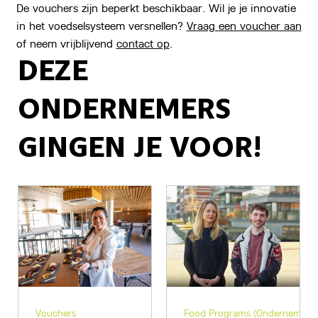
De vouchers zijn beperkt beschikbaar. Wil je je innovatie
in het voedselsysteem versnellen?
Vraag een voucher aan
of neem vrijblijvend
contact op
.
DEZE
ONDERNEMERS
GINGEN JE VOOR!
Vouchers
Food Programs (Ondernemen)