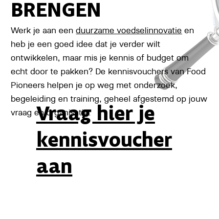
BRENGEN
Werk je aan een
duurzame voedselinnovatie
en
heb je een goed idee dat je verder wilt
ontwikkelen, maar mis je kennis of budget om
echt door te pakken? De kennisvouchers van Food
Pioneers helpen je op weg met onderzoek,
begeleiding en training, geheel afgestemd op jouw
Vraag hier je
vraag en organisatie.
kennisvoucher
aan