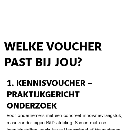
WELKE VOUCHER
PAST BIJ JOU?
1. KENNISVOUCHER –
PRAKTIJKGERICHT
ONDERZOEK
Voor ondernemers met een concreet innovatievraagstuk,
maar zonder eigen R&D-afdeling. Samen met een
kennisinstelling, zoals Aeres Hogeschool of Wageningen