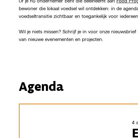
Of je nu ondernemer bent die deelneemt aan
Food Pro
bewoner die lokaal voedsel wil ontdekken: in de agenda
voedseltransitie zichtbaar en toegankelijk voor iedereen
Wil je niets missen? Schrijf je in voor onze nieuwsbrief
van nieuwe evenementen en projecten.
Agenda
4 