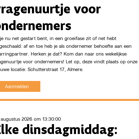
vragenuurtje voor
ondernemers
Start Now
 je nu net gestart bent, in een groeifase zit of net hebt
geschaald: af en toe heb je als ondernemer behoefte aan een
arringpartner. Herken je dat? Kom dan naar ons wekelijkse
agenuurtje voor ondernemers! Let op, deze vindt plaats op onze
euwe locatie: Schutterstraat 17, Almere.
Aanmelden
 augustus 2026 om 13:30:00
Elke dinsdagmiddag: