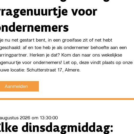
vragenuurtje voor
ondernemers
Start Now
 je nu net gestart bent, in een groeifase zit of net hebt
geschaald: af en toe heb je als ondernemer behoefte aan een
arringpartner. Herken je dat? Kom dan naar ons wekelijkse
agenuurtje voor ondernemers! Let op, deze vindt plaats op onze
euwe locatie: Schutterstraat 17, Almere.
Aanmelden
 augustus 2026 om 13:30:00
Elke dinsdagmiddag: