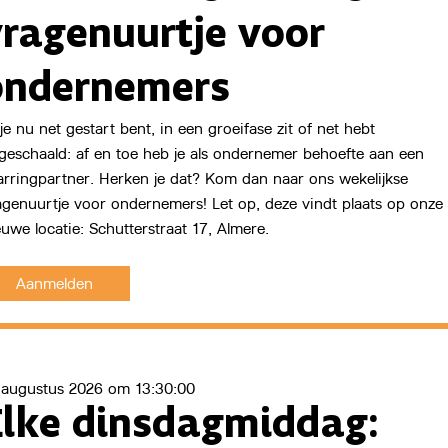
vragenuurtje voor
ondernemers
Start Now
 je nu net gestart bent, in een groeifase zit of net hebt
geschaald: af en toe heb je als ondernemer behoefte aan een
arringpartner. Herken je dat? Kom dan naar ons wekelijkse
agenuurtje voor ondernemers! Let op, deze vindt plaats op onze
euwe locatie: Schutterstraat 17, Almere.
Aanmelden
 augustus 2026 om 13:30:00
Elke dinsdagmiddag: