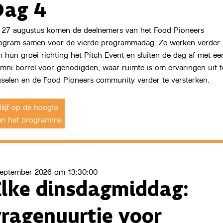
Dag 4
 27 augustus komen de deelnemers van het Food Pioneers
Start Now
ogram samen voor de vierde programmadag. Ze werken verder
n hun groei richting het Pitch Event en sluiten de dag af met ee
umni borrel voor genodigden, waar ruimte is om ervaringen uit t
sselen en de Food Pioneers community verder te versterken.
lijf op de hoogte
an het programma
september 2026 om 13:30:00
Elke dinsdagmiddag:
vragenuurtje voor