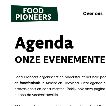
Over ons
Agenda
ONZE EVENEMENT
Food Pioneers organiseert en ondersteunt het hele jaa
en
foodfestivals
in Almere en Flevoland. Onze agenda bie
professionals en consumenten. Bekijk ook onze pagin
binnen de voedseltransitie.