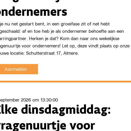
ondernemers
Start Now
 je nu net gestart bent, in een groeifase zit of net hebt
geschaald: af en toe heb je als ondernemer behoefte aan een
arringpartner. Herken je dat? Kom dan naar ons wekelijkse
agenuurtje voor ondernemers! Let op, deze vindt plaats op onze
euwe locatie: Schutterstraat 17, Almere.
Aanmelden
september 2026 om 13:30:00
Elke dinsdagmiddag:
vragenuurtje voor