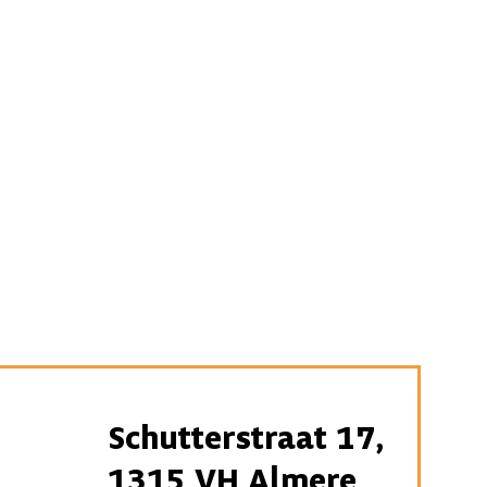
Schutterstraat 17,
1315 VH Almere