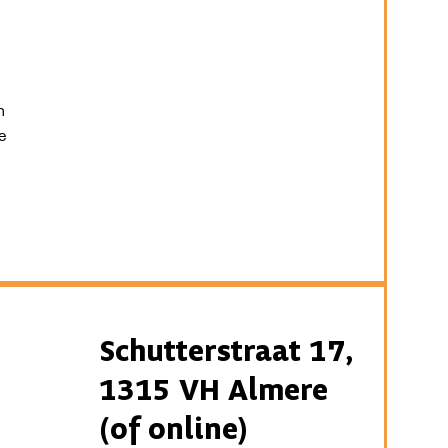
n
e
Schutterstraat 17,
1315 VH Almere
(of online)