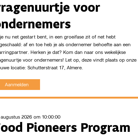
vragenuurtje voor
ondernemers
Start Now
 je nu net gestart bent, in een groeifase zit of net hebt
geschaald: af en toe heb je als ondernemer behoefte aan een
arringpartner. Herken je dat? Kom dan naar ons wekelijkse
agenuurtje voor ondernemers! Let op, deze vindt plaats op onze
euwe locatie: Schutterstraat 17, Almere.
Aanmelden
 augustus 2026 om 10:00:00
Food Pioneers Program