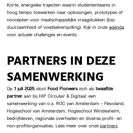
Korte, energieke trajecten waarin studententeams in
hoog tempo toewerken naar oplossingen, prototypes of
concepten voor maatschappelijke vraagstukken (bijv.
duurzaamheid of voedselverspilling). Kijk in onze
agenda
voor actuele challenges en events.
PARTNERS IN DEZE
SAMENWERKING
Op
1 juli 2025
sloot
Food Pioneers
zich als
twaalfde
partner
aan bij HIP Circulair & Digitaal: een
samenwerking van o.a. ROC van Amsterdam – Flevoland,
Hogeschool van Amsterdam, Hogeschool Windesheim,
bedrijfsleven, regionale overheden en diverse profit- en
non-profitorganisaties. Lees meer over onze
partners
.