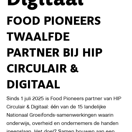
FOOD PIONEERS
TWAALFDE
PARTNER BIJ HIP
CIRCULAIR &
DIGITAAL
Sinds 1 juli 2025 is Food Pioneers partner van HIP
Circulair & Digitaal: één van de 15 landelijke
Nationaal Groeifonds-samenwerkingen waarin
onderwijs, overheid en ondernemers de handen
ineenslaan. Het doel? Samen bouwen aan een