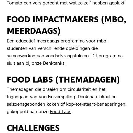
Tomato een vers gerecht met wat ze zelf hebben geplukt.
FOOD IMPACTMAKERS (MBO,
MEERDAAGS)
Een educatief meerdaags programma voor mbo-
studenten van verschillende opleidingen die
samenwerken aan voedselvraagstukken. Dit programma
sluit aan bij onze
Denktanks
.
FOOD LABS (THEMADAGEN)
Themadagen die draaien om circulariteit en het
tegengaan van voedselverspilling. Denk aan lokaal en
seizoensgebonden koken of kop-tot-staart-benaderingen,
gekoppeld aan onze
Food Labs
.
CHALLENGES