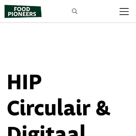
HIP
Circulair &
Digitaal