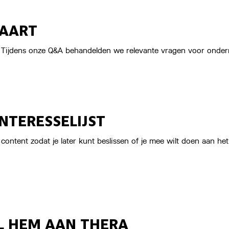
MAART
? Tijdens onze Q&A behandelden we relevante vragen voor ondern
INTERESSELIJST
ntent zodat je later kunt beslissen of je mee wilt doen aan het
EL HEM AAN THERA