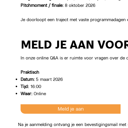
Pitchmoment / finale:
8 oktober 2026
Je doorloopt een traject met vaste programmadagen en
MELD JE AAN VOO
In onze online Q&A is er ruimte voor vragen over de
Praktisch
Datum:
5 maart 2026
Tijd:
16:00
Waar:
Online
Meld je aan
Na je aanmelding ontvang je een bevestigingsmail met