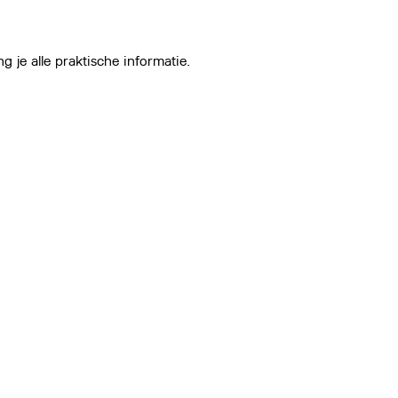
je alle praktische informatie.