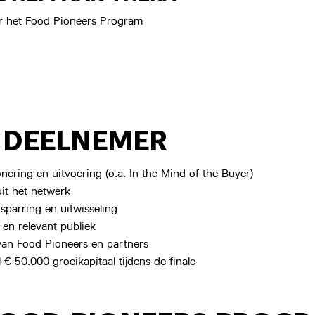
ver het Food Pioneers Program
S DEELNEMER
onering en uitvoering (o.a. In the Mind of the Buyer)
t het netwerk
sparring en uitwisseling
 en relevant publiek
an Food Pioneers en partners
€ 50.000 groeikapitaal tijdens de finale