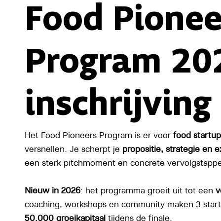
Food Pionee
Program 20
inschrijving
Het Food Pioneers Program is er voor
food startup
versnellen. Je scherpt je
propositie, strategie en 
een sterk pitchmoment en concrete vervolgstappe
Nieuw in 2026
: het programma groeit uit tot een
v
coaching, workshops en community maken 3 star
50.000 groeikapitaal
tijdens de finale.