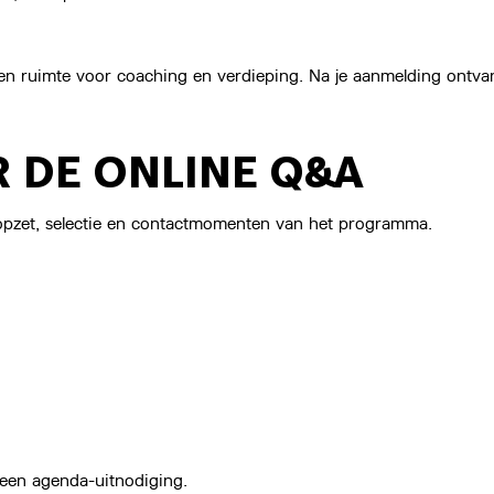
 ruimte voor coaching en verdieping. Na je aanmelding ontvang 
R DE ONLINE Q&A
 opzet, selectie en contactmomenten van het programma.
 een agenda-uitnodiging.