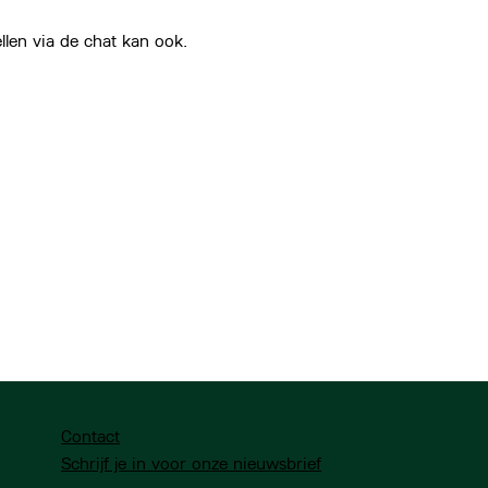
len via de chat kan ook.
Contact
Schrijf je in voor onze nieuwsbrief