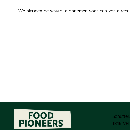
We plannen de sessie te opnemen voor een korte recap.
Schutter
1315 VH