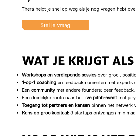
Thera helpt je snel op weg als je nog vragen hebt o
Stel je vraag
WAT JE KRIJGT AL
Workshops en verdiepende sessies
over groei, positi
1-op-1 coaching
en feedbackmomenten met experts ui
Een
community
met andere founders: peer feedback, 
Een duidelijke route naar het
live pitch-event
met jury
Toegang tot partners en kansen
binnen het netwerk v
Kans op groeikapitaal
: 3 startups ontvangen minimaal 