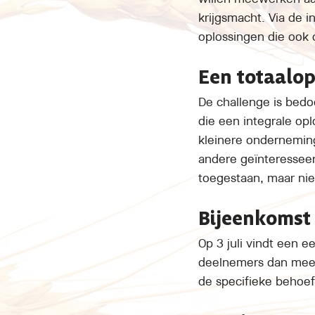
krijgsmacht. Via de 
oplossingen die ook
Een totaalop
De challenge is bedo
die een integrale op
kleinere onderneming
andere geïnteresseer
toegestaan, maar niet
Bijeenkomst 
Op 3 juli vindt een 
deelnemers dan mee i
de specifieke behoe