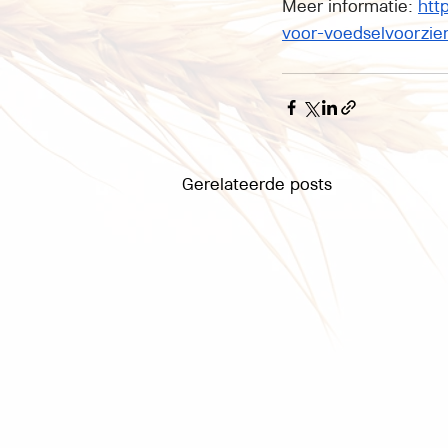
Meer informatie: 
htt
voor-voedselvoorzie
Gerelateerde posts