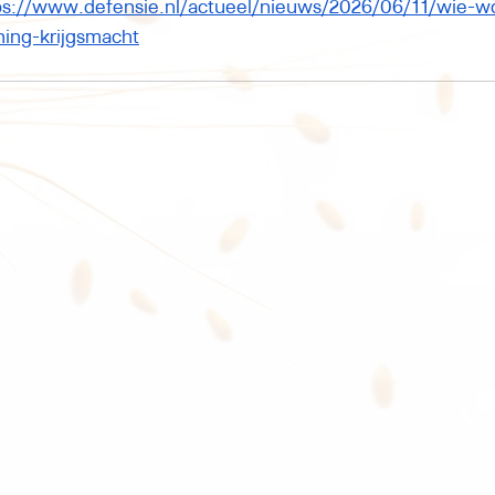
ps://www.defensie.nl/actueel/nieuws/2026/06/11/wie-wo
ning-krijgsmacht