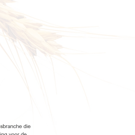
gsbranche die 
ing voor de 