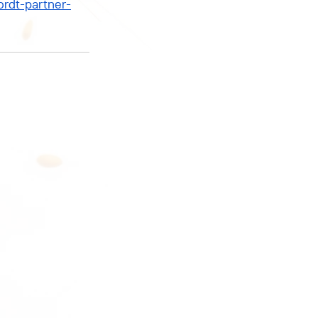
rdt-partner-