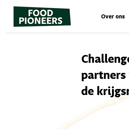
Over ons
Challeng
partners
de krijg