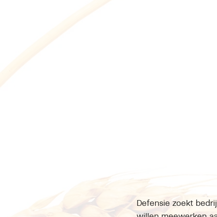
Defensie zoekt bedri
willen meewerken aa