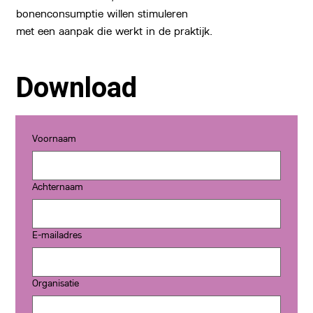
bonenconsumptie willen stimuleren
met een aanpak die werkt in de praktijk.
Download
Voornaam
Achternaam
E-mailadres
Organisatie