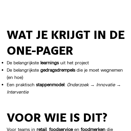
WAT JE KRIJGT IN DE
ONE-PAGER
De belangrijkste
learnings
uit het project
De belangrijkste
gedragsdrempels
die je moet wegnemen
(en hoe)
Een praktisch
stappenmodel
:
Onderzoek → Innovatie →
Interventie
VOOR WIE IS DIT?
Voor teams in
retail
,
foodservice
en
foodmerken
die