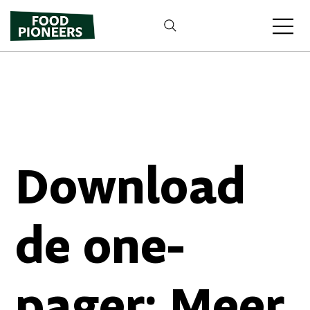
Download
de one-
pager: Meer