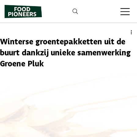
Winterse groentepakketten uit de
buurt dankzij unieke samenwerking
Groene Pluk