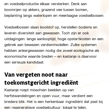
en voedselproductie elkaar versterken. Denk aan 
boomrijen op akkers, grazend vee tussen bomen, 
beplanting langs waterlopen en meerlaagse voedselbossen.
Voedselbossen slaan koolstof op, herstellen bodems en 
leveren diversiteit aan gewassen. Toch zijn er ook 
uitdagingen: lange aanlooptijd, hoge opstartkosten en een 
gebrek aan bewezen verdienmodellen. Zulke systemen 
hebben ankergewassen nodig die zowel ecologische als 
economische waarde bieden – en kastanje is daarvoor 
een serieuze kandidaat.
Van vergeten noot naar 
toekomstgericht ingrediënt
Kastanje roept misschien beelden op van 
herfstwandelingen en open vuur, maar verdient een 
bredere blik. Het is een herkenbaar ingrediënt dat past bij 
een regeneratieve voedselcultuur: lokaal te telen, 