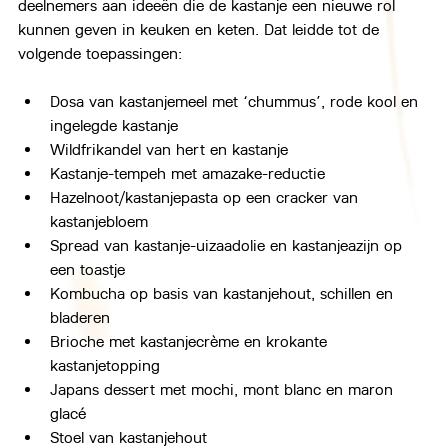
deelnemers aan ideeën die de kastanje een nieuwe rol 
kunnen geven in keuken en keten. Dat leidde tot de 
volgende toepassingen:
Dosa van kastanjemeel met ‘chummus’, rode kool en 
ingelegde kastanje
Wildfrikandel van hert en kastanje
Kastanje-tempeh met amazake-reductie
Hazelnoot/kastanjepasta op een cracker van 
kastanjebloem
Spread van kastanje-uizaadolie en kastanjeazijn op 
een toastje
Kombucha op basis van kastanjehout, schillen en 
bladeren
Brioche met kastanjecrème en krokante 
kastanjetopping
Japans dessert met mochi, mont blanc en maron 
glacé
Stoel van kastanjehout