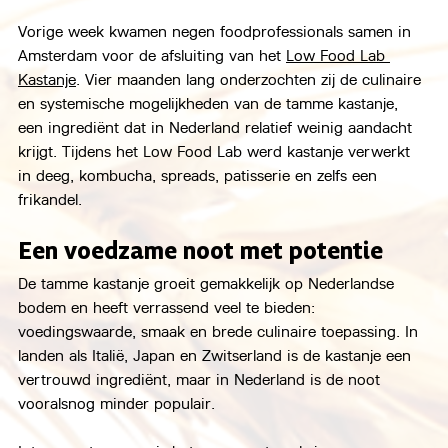
Vorige week kwamen negen foodprofessionals samen in 
Amsterdam voor de afsluiting van het 
Low Food Lab 
Kastanje
. Vier maanden lang onderzochten zij de culinaire 
en systemische mogelijkheden van de tamme kastanje, 
een ingrediënt dat in Nederland relatief weinig aandacht 
krijgt. Tijdens het Low Food Lab werd kastanje verwerkt 
in deeg, kombucha, spreads, patisserie en zelfs een 
frikandel.
Een voedzame noot met potentie
De tamme kastanje groeit gemakkelijk op Nederlandse 
bodem en heeft verrassend veel te bieden: 
voedingswaarde, smaak en brede culinaire toepassing. In 
landen als Italië, Japan en Zwitserland is de kastanje een 
vertrouwd ingrediënt, maar in Nederland is de noot 
vooralsnog minder populair.