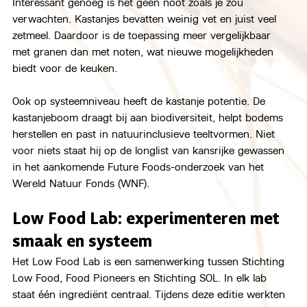
Interessant genoeg is het geen noot zoals je zou 
verwachten. Kastanjes bevatten weinig vet en juist veel 
zetmeel. Daardoor is de toepassing meer vergelijkbaar 
met granen dan met noten, wat nieuwe mogelijkheden 
biedt voor de keuken.
Ook op systeemniveau heeft de kastanje potentie. De 
kastanjeboom draagt bij aan biodiversiteit, helpt bodems 
herstellen en past in natuurinclusieve teeltvormen. Niet 
voor niets staat hij op de longlist van kansrijke gewassen 
in het aankomende Future Foods-onderzoek van het 
Wereld Natuur Fonds (WNF).
Low Food Lab: experimenteren met 
smaak en systeem
Het Low Food Lab is een samenwerking tussen Stichting 
Low Food, Food Pioneers en Stichting SOL. In elk lab 
staat één ingrediënt centraal. Tijdens deze editie werkten 