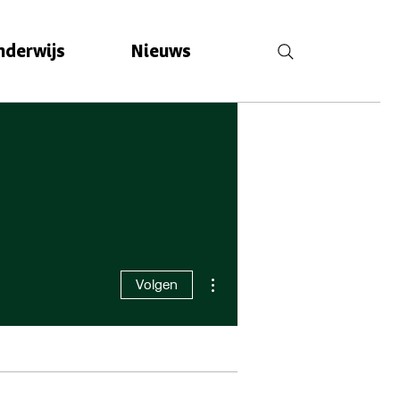
nderwijs
Nieuws
Meer acties
Volgen