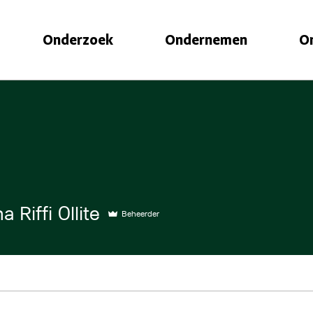
Onderzoek
Ondernemen
O
a Riffi Ollite
Beheerder